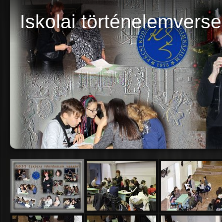
Iskolai történelemvers