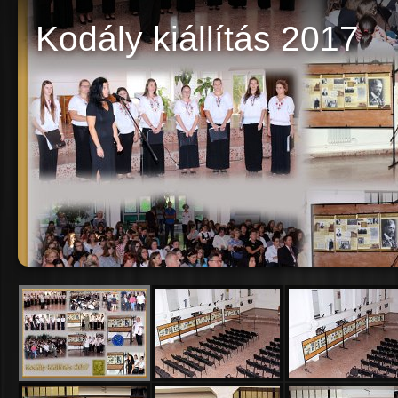
Kodály kiállítás 2017