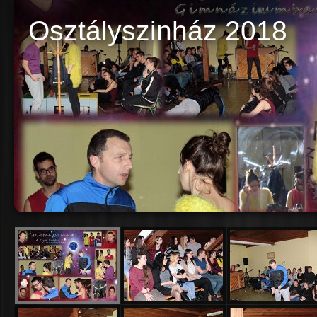
Osztályszinház 2018