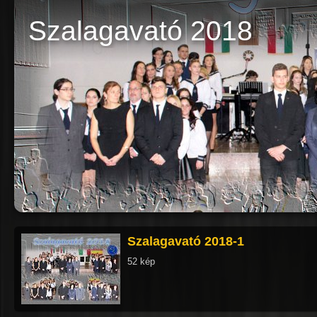
Szalagavató 2018
Szalagavató 2018-1
52 kép