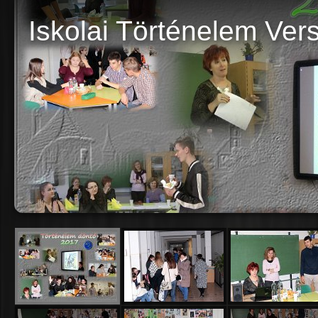
Iskolai Történelem Ver