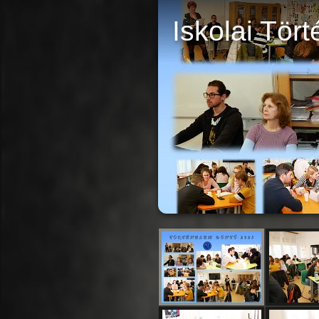
Iskolai Tör