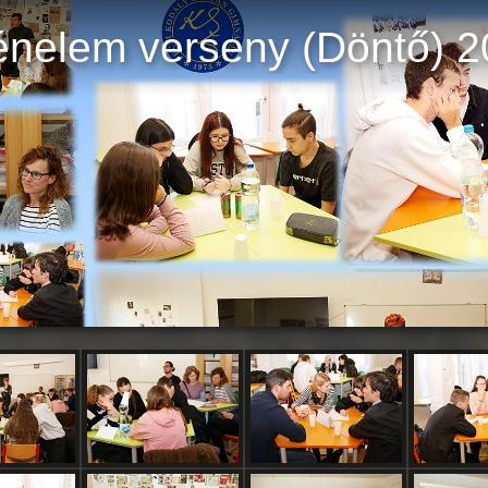
ténelem verseny (Döntő) 