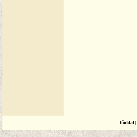
főoldal