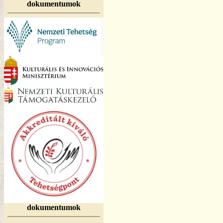
dokumentumok
dokumentumok