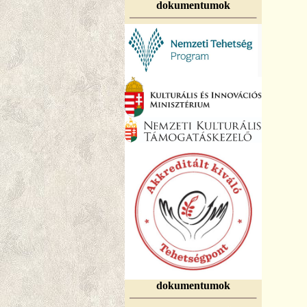
dokumentumok
dokumentumok