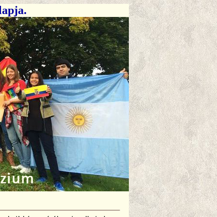
lapja.