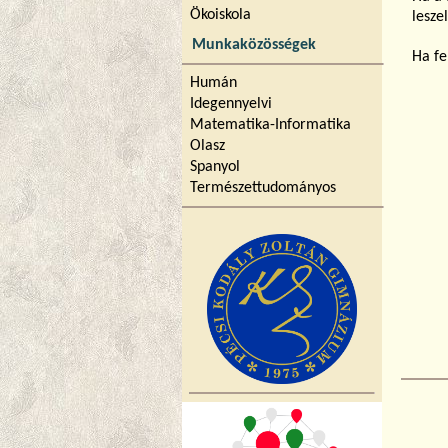
Ökoiskola
leszel
Munkaközösségek
Ha fe
Humán
Idegennyelvi
Matematika-Informatika
Olasz
Spanyol
Természettudományos