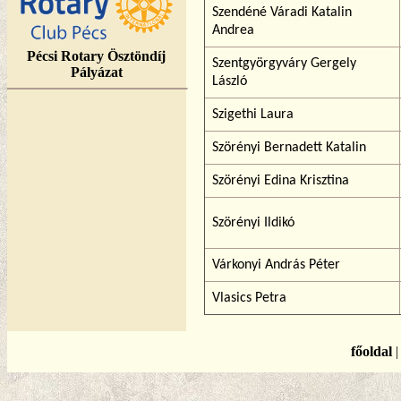
Szendéné Váradi Katalin
Andrea
Pécsi Rotary Ösztöndíj
Szentgyörgyváry Gergely
Pályázat
László
Szigethi Laura
Szörényi Bernadett Katalin
Szörényi Edina Krisztina
Szörényi Ildikó
Várkonyi András Péter
Vlasics Petra
főoldal