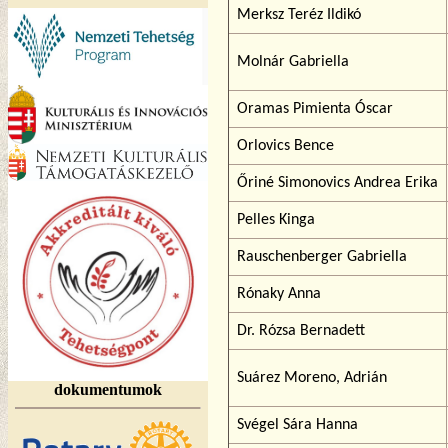
Merksz Teréz Ildikó
Molnár Gabriella
Oramas Pimienta Óscar
Orlovics Bence
Őriné Simonovics Andrea Erika
Pelles Kinga
Rauschenberger Gabriella
Rónaky Anna
Dr. Rózsa Bernadett
Suárez Moreno, Adrián
dokumentumok
Svégel Sára Hanna