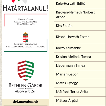
Kele-Horváth Ildikó
Kisóvári-Németh Norbert
Árpád
Kiss Zoltán
Kissné Horváth Eszter
Körző Kálmánné
Kriston Melinda Tímea
Liebermann Tímea
Marián Gábor
Mátés György
Mátésné Torda Anita
Mátyus Árpád
dokumentumok