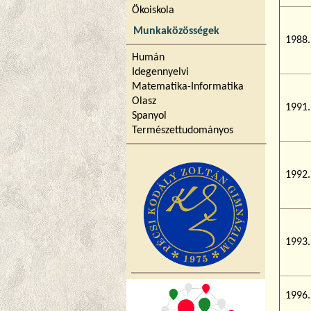
Ökoiskola
Munkaközösségek
1988.
Humán
Idegennyelvi
Matematika-Informatika
Olasz
1991.
Spanyol
Természettudományos
1992.
1993.
1996.