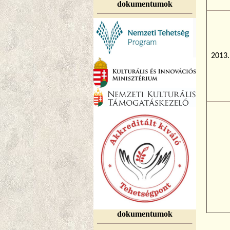
dokumentumok
2013.
dokumentumok