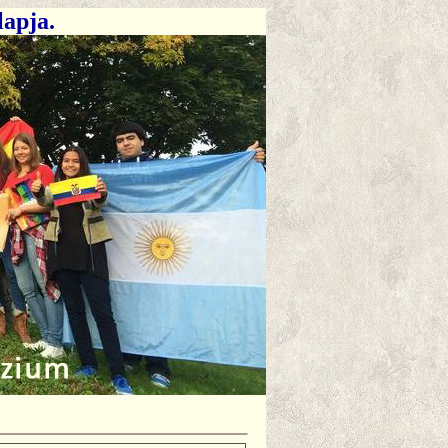
lapja.