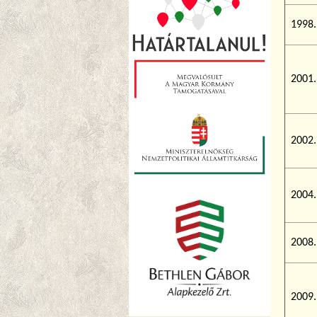
1998.
2001.
2002.
2004.
2008.
2009.